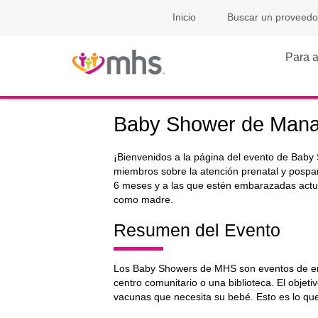
Inicio
Buscar un proveedo
Para a
Baby Shower de Mana
¡Bienvenidos a la página del evento de Bab
miembros sobre la atención prenatal y pospart
6 meses y a las que estén embarazadas actu
como madre.
Resumen del Evento
Los Baby Showers de MHS son eventos de entr
centro comunitario o una biblioteca. El objet
vacunas que necesita su bebé. Esto es lo qu