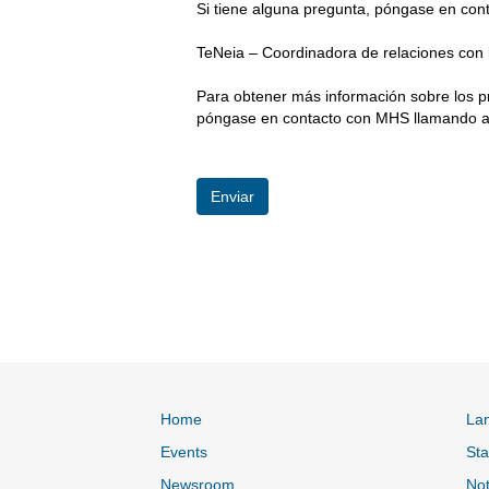
Si tiene alguna pregunta, póngase en cont
TeNeia – Coordinadora de relaciones con
Para obtener más información sobre los 
póngase en contacto con MHS llamando a
Home
La
Events
Sta
Newsroom
Not