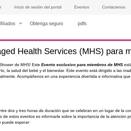
r
Inicio de sesión del portal
Eventos
Contáctenos
filiados
Obtenga seguro
pdfs
ged Health Services (MHS) para 
y Shower de MHS! Este
Evento exclusivo para miembros de MHS
est
o, la salud del bebé y el bienestar. Este evento está dirigido a las m
almente. Acompáñenos en una experiencia divertida e informativa que
e dos y tres horas de duración que se celebran en un lugar de la co
ivo de estos eventos es informarle sobre la importancia de la atención p
e puede esperar: