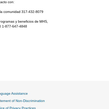
acto con:
 la comunidad 317-432-8079
programas y beneficios de MHS,
l 1-877-647-4848
nguage Assistance
tement of Non-Discrimination
ice of Privacy Practices