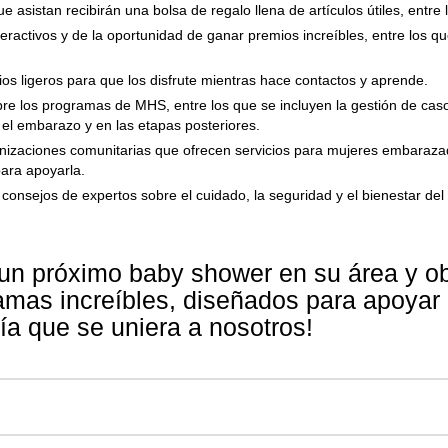
 asistan recibirán una bolsa de regalo llena de artículos útiles, entre
teractivos y de la oportunidad de ganar premios increíbles, entre los q
rios ligeros para que los disfrute mientras hace contactos y aprende.
re los programas de MHS, entre los que se incluyen la gestión de casos
el embarazo y en las etapas posteriores.
nizaciones comunitarias que ofrecen servicios para mujeres embaraza
para apoyarla.
 consejos de expertos sobre el cuidado, la seguridad y el bienestar del
 un próximo baby shower en su área y o
ramas increíbles, diseñados para apoya
ía que se uniera a nosotros!