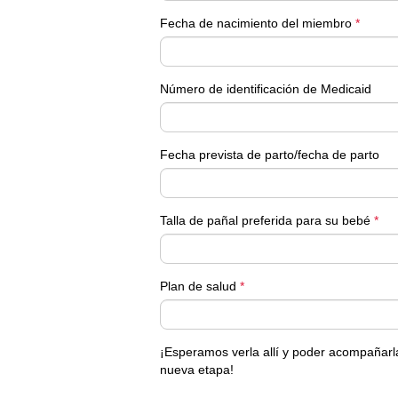
Fecha de nacimiento del miembro
*
Número de identificación de Medicaid
Fecha prevista de parto/fecha de parto
Talla de pañal preferida para su bebé
*
Plan de salud
*
¡Esperamos verla allí y poder acompañarl
nueva etapa!