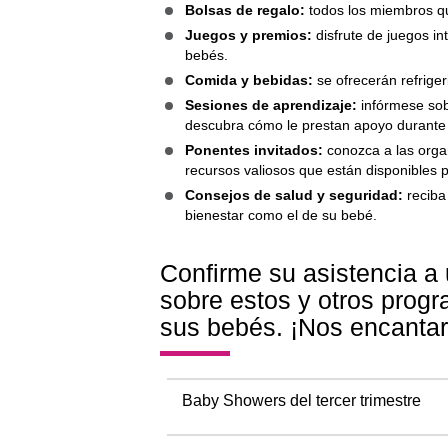
Bolsas de regalo:
todos los miembros que
Juegos y premios:
disfrute de juegos in
bebés.
Comida y bebidas:
se ofrecerán refrige
Sesiones de aprendizaje:
infórmese sob
descubra cómo le prestan apoyo durante 
Ponentes invitados:
conozca a las orga
recursos valiosos que están disponibles 
Consejos de salud y seguridad:
reciba
bienestar como el de su bebé.
Confirme su asistencia a
sobre estos y otros prog
sus bebés. ¡Nos encantar
Baby Showers del tercer trimestre