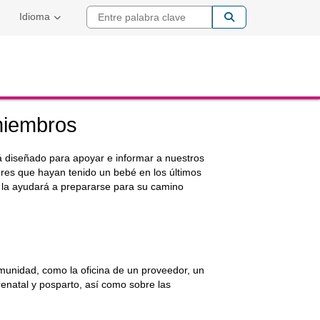
Entre palabra cla
Idioma
miembros
á diseñado para apoyar e informar a nuestros
adres que hayan tenido un bebé en los últimos
 la ayudará a prepararse para su camino
munidad, como la oficina de un proveedor, un
renatal y posparto, así como sobre las