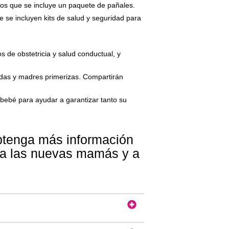
 los que se incluye un paquete de pañales.
ue se incluyen kits de salud y seguridad para
 de obstetricia y salud conductual, y
das y madres primerizas. Compartirán
 bebé para ayudar a garantizar tanto su
btenga más información
r a las nuevas mamás y a