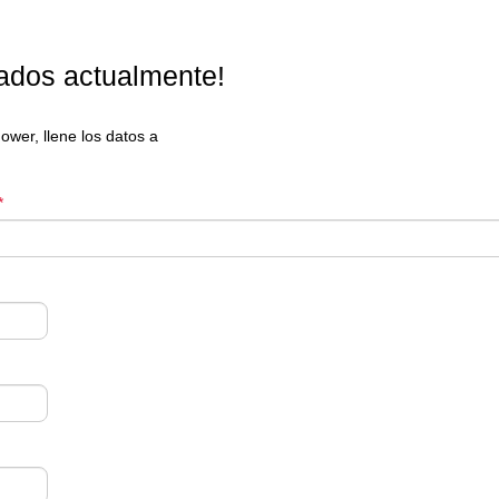
dos actualmente!
ower, llene los datos a
*