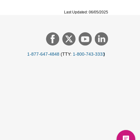
Last Updated: 06/05/2025
1-877-647-4848
(TTY:
1-800-743-3333
)
chat