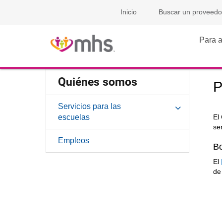
Inicio
Buscar un proveedo
Para a
Quiénes somos
P
Servicios para las
escuelas
El
se
Empleos
B
El
de