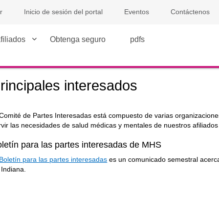
r
Inicio de sesión del portal
Eventos
Contáctenos
filiados
Obtenga seguro
pdfs
rincipales interesados
 Comité de Partes Interesadas está compuesto de varias organizacion
rvir las necesidades de salud médicas y mentales de nuestros afiliados 
oletín para las partes interesadas de MHS
Boletín para las partes interesadas
es un comunicado semestral acerca
 Indiana.