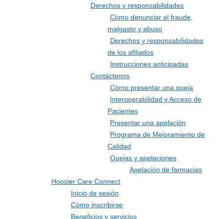
Derechos y responsabilidades
Cómo denunciar el fraude,
malgasto y abuso
Derechos y responsabilidades
de los afiliados
Instrucciones anticipadas
Contáctenos
Cómo presentar una queja
Interoperabilidad y Acceso de
Pacientes
Presentar una apelación
Programa de Mejoramiento de
Calidad
Quejas y apelaciones
Apelación de farmacias
Hoosier Care Connect
Inicio de sesión
Cómo inscribirse
Beneficios y servicios