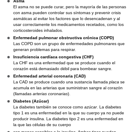
Asma
El asma no se puede curar, pero la mayoría de las personas
con asma pueden controlar sus síntomas y prevenir crisis
asmáticas al evitar los factores que lo desencadenan y al
usar correctamente los medicamentos recetados, como los
corticosteroides inhalados.
Enfermedad pulmonar obstructiva crónica (COPD)
Las COPD son un grupo de enfermedades pulmonares que
generan problemas para respirar.
Insuficiencia cardíaca congestiva (CHF)
La CHF es una enfermedad que se produce cuando el
corazón está demasiado débil para bombear sangre.
Enfermedad arterial coronaria (CAD)
La CAD se produce cuando una sustancia llamada
placa
se
acumula en las arterias que suministran sangre al corazón
(llamadas
arterias coronarias
).
Diabetes (Azúcar)
La diabetes también se conoce como
azúcar
. La diabetes
tipo 1 es una enfermedad en la que su cuerpo ya no puede
producir insulina. La diabetes tipo 2 es una enfermedad en
la que las células de su cuerpo