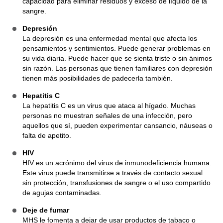
capacidad para eliminar residuos y exceso de líquido de la
sangre.
Depresión
La depresión es una enfermedad mental que afecta los
pensamientos y sentimientos. Puede generar problemas en
su vida diaria. Puede hacer que se sienta triste o sin ánimos
sin razón. Las personas que tienen familiares con depresión
tienen más posibilidades de padecerla también.
Hepatitis C
La hepatitis C es un virus que ataca al hígado. Muchas
personas no muestran señales de una infección, pero
aquellos que sí, pueden experimentar cansancio, náuseas o
falta de apetito.
HIV
HIV es un acrónimo del virus de inmunodeficiencia humana.
Este virus puede transmitirse a través de contacto sexual
sin protección, transfusiones de sangre o el uso compartido
de agujas contaminadas.
Deje de fumar
MHS le fomenta a dejar de usar productos de tabaco o