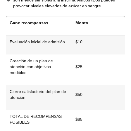
son menos sensibles a la insulina. Ambos tipos pueden
provocar niveles elevados de azúcar en sangre.
Gane recompensas
Monto
Evaluación inicial de admisión
$10
Creación de un plan de
atención con objetivos
$25
medibles
Cierre satisfactorio del plan de
$50
atención
TOTAL DE RECOMPENSAS
$85
POSIBLES