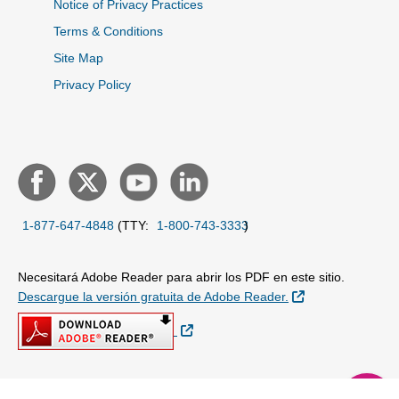
Notice of Privacy Practices
Terms & Conditions
Site Map
Privacy Policy
1-877-647-4848
(TTY:
1-800-743-3333
)
Necesitará Adobe Reader para abrir los PDF en este sitio.
Sitio Externo
Descargue la versión gratuita de Adobe Reader.
Sitio Externo
chat